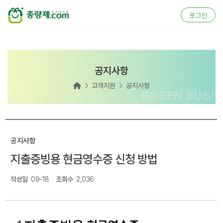
로그인
공지사항
홈


고객지원
공지사항
공지사항
지출증빙용 현금영수증 신청 방법
작성일
09-18
조회수
2,036