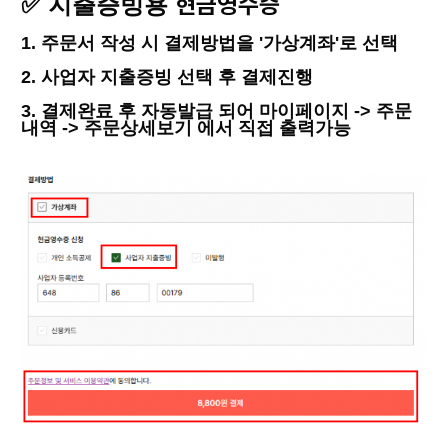
현금영수증
✅
지출증빙용
1. 주문서 작성 시 결제방법을 '가상계좌'로 선택
2. 사업자 지출증빙 선택 후 결제진행
3. 결제완료 후 자동발급 되어 마이페이지 -> 주문
내역 -> 주문상세보기 에서 직접 출력가능