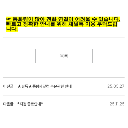
☞
통화량이 많아 전화 연결이 어려울 수 있습니다.
빠르고 정확한 안내를 위해 채널
톡 이용 부탁드립
니다.
목록
이전글
★필독★종량제닷컴 주문관련 안내
25.05.27
다음글
*지점 종료안내*
25.11.25