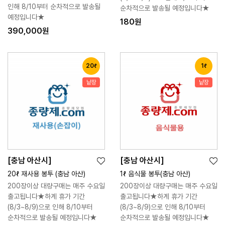
트
트
인해 8/10부터 순차적으로 발송될
순차적으로 발송될 예정입니다★
예정입니다★
180원
390,000원
20ℓ
1ℓ
낱장
낱장
[충남 아산시]
[충남 아산시]
위
위
장
장
20ℓ 재사용 봉투 (충남 아산)
1ℓ 음식물 봉투(충남 아산)
시
시
바
바
200장이상 대량구매는 매주 수요일
200장이상 대량구매는 매주 수요일
리
리
구
구
출고됩니다★하계 휴가 기간
출고됩니다★하계 휴가 기간
스
스
니
니
(8/3~8/9)으로 인해 8/10부터
(8/3~8/9)으로 인해 8/10부터
트
트
순차적으로 발송될 예정입니다★
순차적으로 발송될 예정입니다★