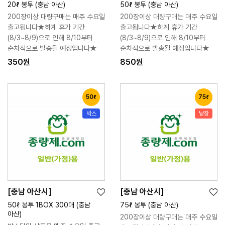
위
위
장
장
20ℓ 봉투 (충남 아산)
50ℓ 봉투 (충남 아산)
시
시
바
바
200장이상 대량구매는 매주 수요일
200장이상 대량구매는 매주 수요일
리
리
구
구
출고됩니다★하계 휴가 기간
출고됩니다★하계 휴가 기간
스
스
니
니
(8/3~8/9)으로 인해 8/10부터
(8/3~8/9)으로 인해 8/10부터
트
트
순차적으로 발송될 예정입니다★
순차적으로 발송될 예정입니다★
350원
850원
50ℓ
75ℓ
박스
낱장
[충남 아산시]
[충남 아산시]
위
위
장
장
50ℓ 봉투 1BOX 300매 (충남
75ℓ 봉투 (충남 아산)
시
시
바
바
아산)
200장이상 대량구매는 매주 수요일
리
리
구
구