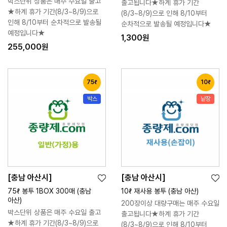
박스단위 상품은 매주 수요일 출고
출고됩니다★하계 휴가 기간
스
스
니
니
★하계 휴가 기간(8/3~8/9)으로
(8/3~8/9)으로 인해 8/10부터
트
트
인해 8/10부터 순차적으로 발송될
순차적으로 발송될 예정입니다★
예정입니다★
1,300원
255,000원
75ℓ
10ℓ
박스
낱장
[충남 아산시]
[충남 아산시]
위
위
장
장
75ℓ 봉투 1BOX 300매 (충남
10ℓ 재사용 봉투 (충남 아산)
시
시
바
바
아산)
200장이상 대량구매는 매주 수요일
리
리
구
구
박스단위 상품은 매주 수요일 출고
출고됩니다★하계 휴가 기간
스
스
니
니
★하계 휴가 기간(8/3~8/9)으로
(8/3~8/9)으로 인해 8/10부터