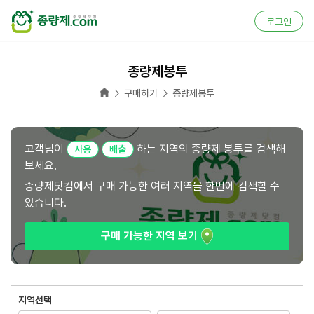
로그인
종량제봉투
홈


구매하기
종량제봉투
고객님이
하는 지역의 종량제 봉투를 검색해
사용
배출
보세요.
종량제닷컴에서 구매 가능한 여러 지역을 한번에 검색할 수
있습니다.
구매 가능한 지역 보기
지역선택