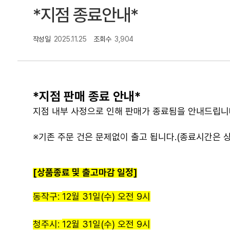
*지점 종료안내*
작성일
2025.11.25
조회수
3,904
*지점 판매 종료 안내*
지점 내부 사정으로 인해 판매가 종료됨을 안내드립니
※기존 주문 건은 문제없이 출고 됩니다.(종료시간은 상
[상품종료 및 출고마감 일정]
동작구:
12월 31일(수) 오전 9시
청주시:
12월 31일(수) 오전 9시