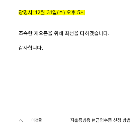
광명시: 12월 31일(수) 오후 5시
조속한 재오픈을 위해 최선을 다하겠습니다.
감사합니다.
지출증빙용 현금영수증 신청 방
이전글