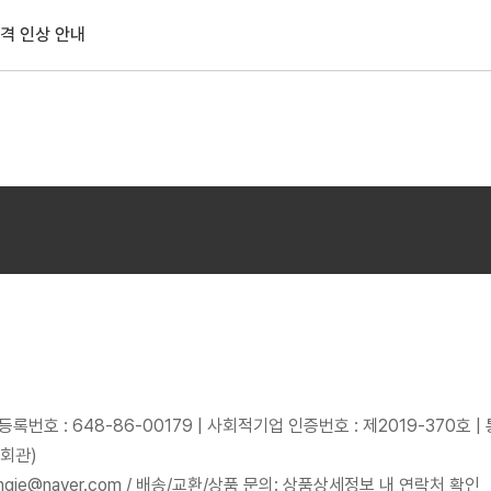
격 인상 안내
록번호 : 648-86-00179
|
사회적기업 인증번호 : 제2019-370호
|
군회관)
ryangje@naver.com / 배송/교환/상품 문의: 상품상세정보 내 연락처 확인