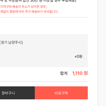
지역 당 주문금액 합산 30만 원 이상일 경우 무료배송)
매
 지역구와 배송지 주소가 상이한 경우,
관계없이 중량에 따라 추가 배송비가 부과됩니다.
(경기 남양주시)
+0원
1,110 원
합계
장바구니
바로구매