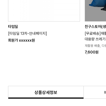
타임딜
친구스토어(생
[타임딜 13차-안내페이지]
[무료배송]재
대용량 쓰레
회원가 xxxxxx원
재활용 배출, 다
7,600원
상품상세정보