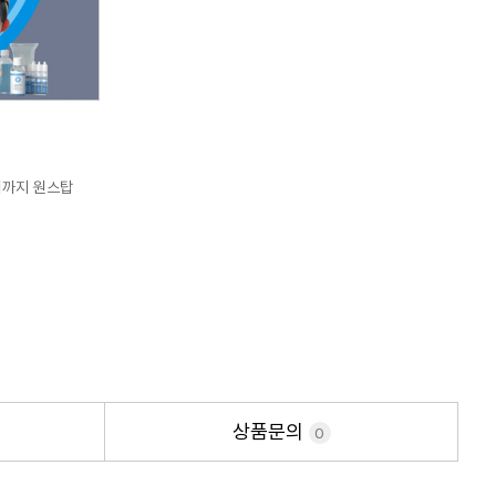
치까지 원스탑
상품문의
0