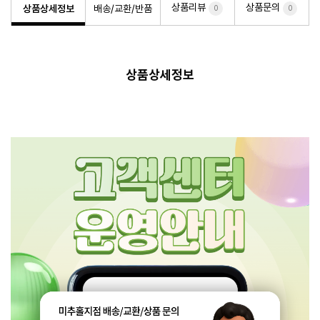
상품리뷰
상품문의
상품상세정보
배송/교환/반품
0
0
상품상세정보