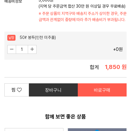
3,000원
배송비정보
(지역 당 주문금액 합산 30만 원 이상일 경우 무료배송)
※ 주문 상품의 지역구와 배송지 주소가 상이한 경우,
주문
금액과 관계없이 중량에 따라 추가 배송비가 부과됩니다.
50ℓ 봉투(인천 미추홀)
낱장
수
감
증
+0원
소
가
량
1,850 원
합계
찜
장바구니
바로구매
함께 보면 좋은 상품