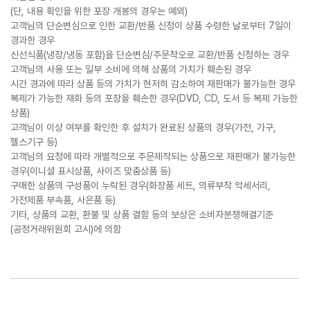
(단, 내용 확인을 위한 포장 개봉의 경우는 예외)
고객님의 단순변심으로 인한 교환/반품 신청이 상품 수령한 날로부터 7일이
경과한 경우
신선식품(냉장/냉동 포함)을 단순변심/주문착오로 교환/반품 신청하는 경우
고객님의 사용 또는 일부 소비에 의해 상품의 가치가 훼손된 경우
시간 경과에 따라 상품 등의 가치가 현저히 감소하여 재판매가 불가능한 경우
복제가 가능한 재화 등의 포장을 훼손한 경우(DVD, CD, 도서 등 복제 가능한
상품)
고객님이 이상 여부를 확인한 후 설치가 완료된 상품의 경우(가전, 가구,
헬스기구 등)
고객님의 요청에 따라 개별적으로 주문제작되는 상품으로 재판매가 불가능한
경우(이니셜 표시상품, 사이즈 맞춤상품 등)
구매한 상품의 구성품이 누락된 경우(화장품 세트, 의류부착 악세서리,
가전제품 부속품, 사은품 등)
기타, 상품의 교환, 환불 및 상품 결함 등의 보상은 소비자분쟁해결기준
(공정거래위원회 고시)에 의함