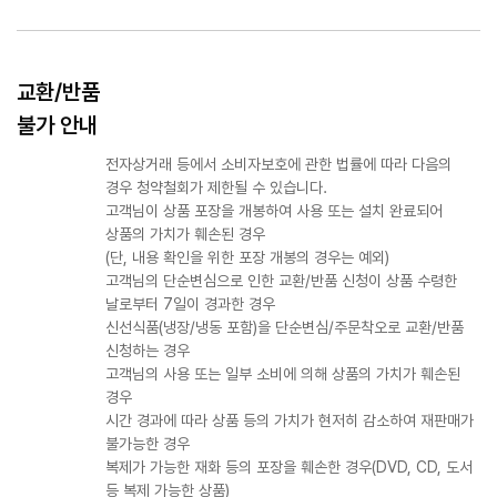
교환/반품
불가 안내
전자상거래 등에서 소비자보호에 관한 법률에 따라 다음의
경우 청약철회가 제한될 수 있습니다.
고객님이 상품 포장을 개봉하여 사용 또는 설치 완료되어
상품의 가치가 훼손된 경우
(단, 내용 확인을 위한 포장 개봉의 경우는 예외)
고객님의 단순변심으로 인한 교환/반품 신청이 상품 수령한
날로부터 7일이 경과한 경우
신선식품(냉장/냉동 포함)을 단순변심/주문착오로 교환/반품
신청하는 경우
고객님의 사용 또는 일부 소비에 의해 상품의 가치가 훼손된
경우
시간 경과에 따라 상품 등의 가치가 현저히 감소하여 재판매가
불가능한 경우
복제가 가능한 재화 등의 포장을 훼손한 경우(DVD, CD, 도서
등 복제 가능한 상품)