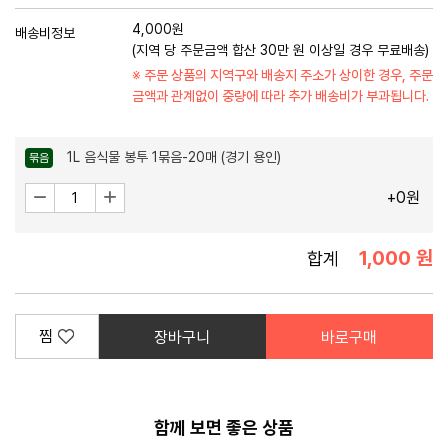
4,000원
배송비정보
(지역 당 주문금액 합산 30만 원 이상일 경우 무료배송)
※ 주문 상품의 지역구와 배송지 주소가 상이한 경우,
주문
금액과 관계없이 중량에 따라 추가 배송비가 부과됩니다.
1L 음식물 봉투 1묶음-20매 (경기 용인)
묶음
수
감
증
+0원
소
가
량
1,000 원
합계
찜
장바구니
바로구매
함께 보면 좋은 상품