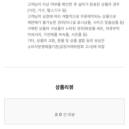
고객님이 이상 여부를 확인한 후 설치가 완료된 상품의 경우
(가전, 가구, 헬스기구 등)
고객님의 요청에 따라 개별적으로 주문제작되는 상품으로
재판매가 불가능한 경우(이니셜 표시상품, 사이즈 맞춤상품 등)
구매한 상품의 구성품이 누락된 경우(화장품 세트, 의류부착
악세서리, 가전제품 부속품, 사은품 등)
기타, 상품의 교환, 환불 및 상품 결함 등의 보상은
소비자분쟁해결기준(공정거래위원회 고시)에 의함
상품리뷰
총
0
건 리뷰