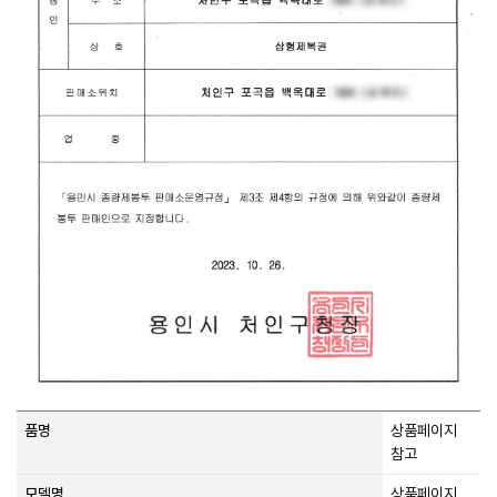
품명
상품페이지
참고
모델명
상품페이지