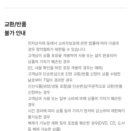
교환/반품
불가 안내
전자상거래 등에서 소비자보호에 관한 법률에 따라 다음의
경우 청약철회가 제한될 수 있습니다.
고객님이 상품 포장을 개봉하여 사용 또는 설치 완료되어
상품의 가치가 훼손된 경우
(단, 내용 확인을 위한 포장 개봉의 경우는 예외)
고객님의 단순변심으로 인한 교환/반품 신청이 상품 수령한
날로부터 7일이 경과한 경우
신선식품(냉장/냉동 포함)을 단순변심/주문착오로 교환/반품
신청하는 경우
고객님의 사용 또는 일부 소비에 의해 상품의 가치가 훼손된
경우
시간 경과에 따라 상품 등의 가치가 현저히 감소하여 재판매가
불가능한 경우
복제가 가능한 재화 등의 포장을 훼손한 경우(DVD, CD, 도서
등 복제 가능한 상품)