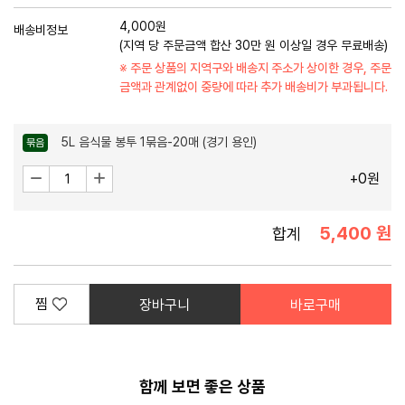
4,000원
배송비정보
(지역 당 주문금액 합산 30만 원 이상일 경우 무료배송)
※ 주문 상품의 지역구와 배송지 주소가 상이한 경우,
주문
금액과 관계없이 중량에 따라 추가 배송비가 부과됩니다.
5L 음식물 봉투 1묶음-20매 (경기 용인)
묶음
수
감
증
+0원
소
가
량
5,400 원
합계
찜
장바구니
바로구매
함께 보면 좋은 상품