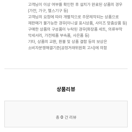
고객님이 이상 여부를 확인한 후 설치가 완료된 상품의 경우
(가전, 가구, 헬스기구 등)
고객님의 요청에 따라 개별적으로 주문제작되는 상품으로
재판매가 불가능한 경우(이니셜 표시상품, 사이즈 맞춤상품 등)
구매한 상품의 구성품이 누락된 경우(화장품 세트, 의류부착
악세서리, 가전제품 부속품, 사은품 등)
기타, 상품의 교환, 환불 및 상품 결함 등의 보상은
소비자분쟁해결기준(공정거래위원회 고시)에 의함
상품리뷰
총
0
건 리뷰