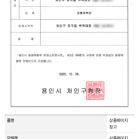
품명
상품페이지
참고
모델명
상품페이지